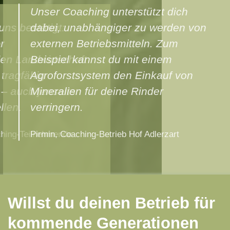
Unser Coaching unterstützt dich
dabei, unabhängiger zu werden von
externen Betriebsmitteln. Zum
Beispiel kannst du mit einem
Agroforstsystem den Einkauf von
Mineralien für deine Rinder
verringern.
Pirmin, Coaching-Betrieb Hof Adlerzart
Willst du deinen Betrieb für
kommende Generationen