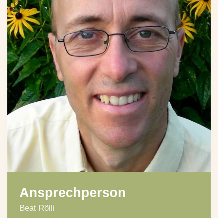
Ansprechperson
Beat Rölli