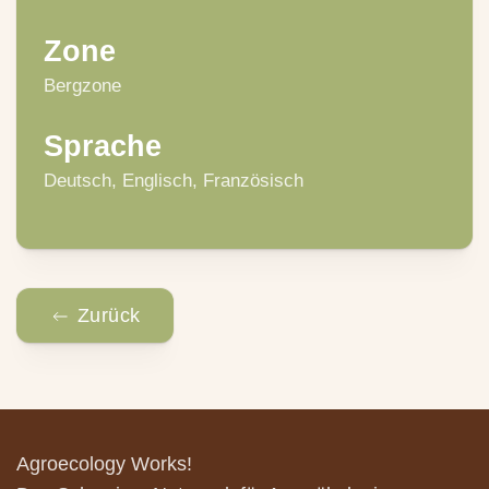
Zone
Bergzone
Sprache
Deutsch, Englisch, Französisch
Zurück
Agroecology Works!