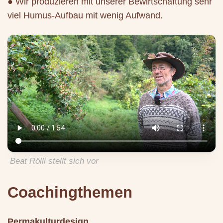
● Wir produzieren mit unserer Bewirtschaftung sehr
viel Humus-Aufbau mit wenig Aufwand.
Beat Rölli stellt sich vor
Coachingthemen
Permakulturdesign