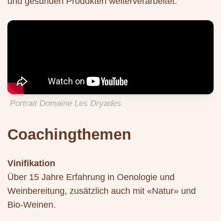
und gesunden Produkten weiterverarbeitet.
Portrait Domaine Les Dryades
Coachingthemen
Vinifikation
Über 15 Jahre Erfahrung in Oenologie und
Weinbereitung, zusätzlich auch mit «Natur» und
Bio-Weinen.