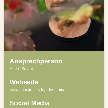
Ansprechperson
André Bélard
Webseite
www.domainelesdryades.com/
Social Media