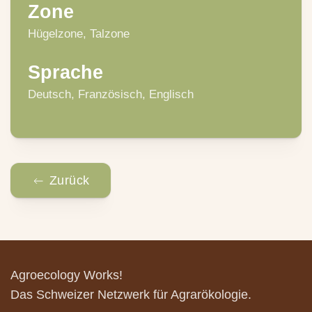
Zone
Hügelzone, Talzone
Sprache
Deutsch, Französisch, Englisch
Zurück
Agroecology Works!
Das Schweizer Netzwerk für Agrarökologie.